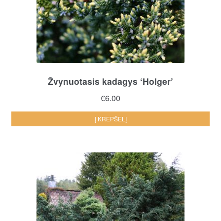
on
the
pro
pa
Žvynuotasis kadagys ‘Holger’
€
6.00
Į KREPŠELĮ