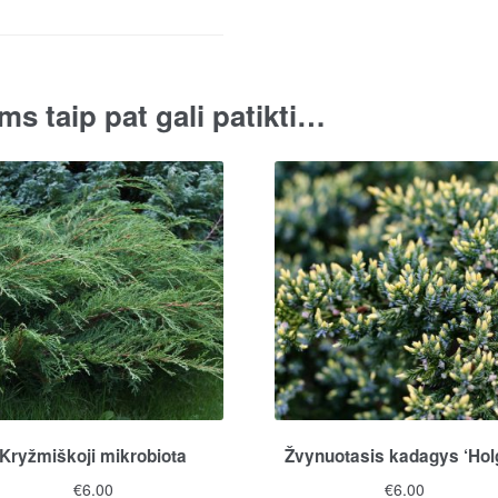
ms taip pat gali patikti…
Kryžmiškoji mikrobiota
Žvynuotasis kadagys ‘Hol
€
6.00
€
6.00