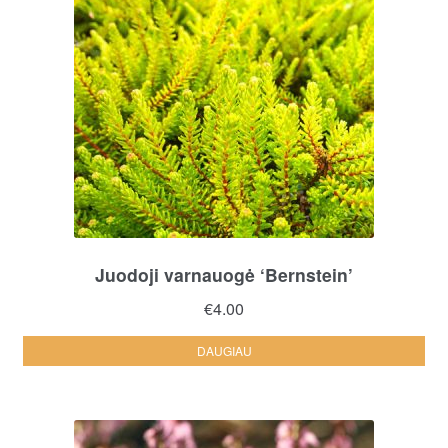
Juodoji varnauogė ‘Bernstein’
€
4.00
DAUGIAU