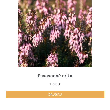
Pavasarinė erika
€
5.00
DAUGIAU