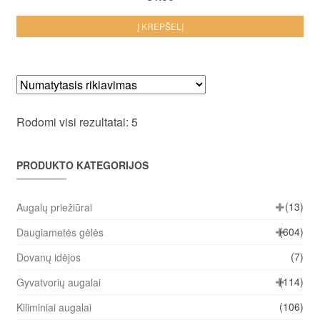
Į KREPŠELĮ
Rodomi visi rezultatai: 5
PRODUKTO KATEGORIJOS
(13)
Augalų priežiūrai
(604)
Daugiametės gėlės
(7)
Dovanų idėjos
(114)
Gyvatvorių augalai
(106)
Kiliminiai augalai