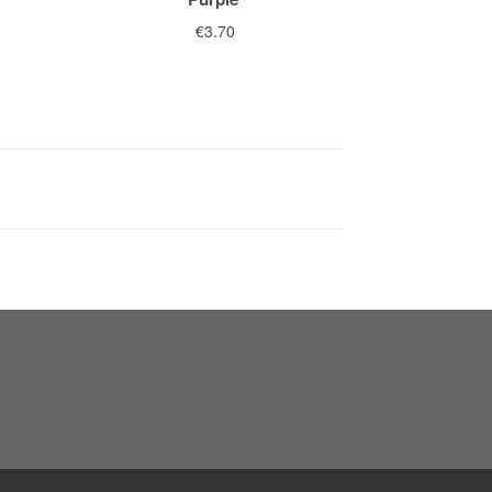
€
3.70