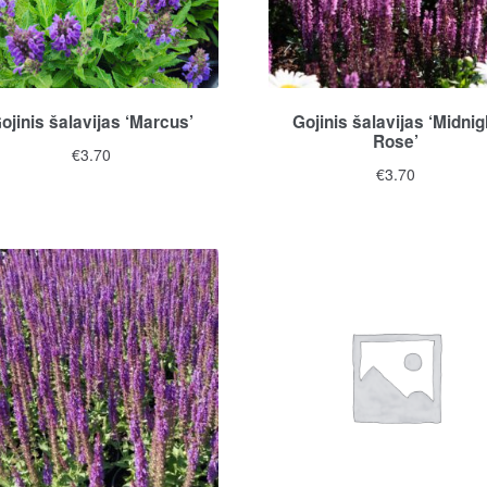
ojinis šalavijas ‘Marcus’
Gojinis šalavijas ‘Midnig
Rose’
€
3.70
€
3.70