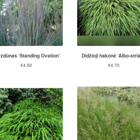
zdūnas ‘Standing Ovation’
Didžioji hakonė ‘Albo-stria
€
4.50
€
4.70