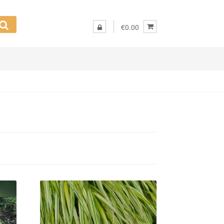
€0.00