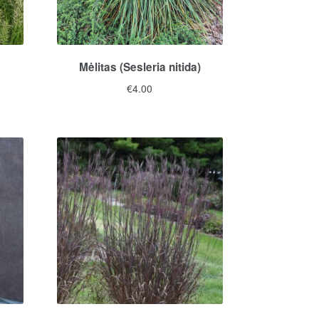
Mėlitas (Sesleria nitida)
€
4.00