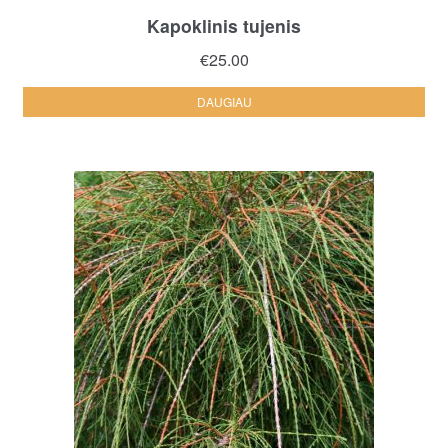
Kapoklinis tujenis
€
25.00
DAUGIAU