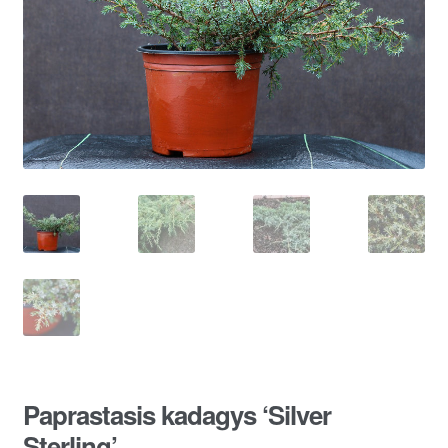
Paprastasis kadagys ‘Silver
Sterling’