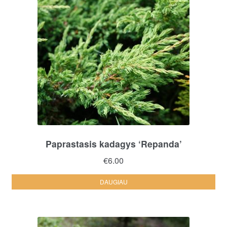
Paprastasis kadagys ‘Repanda’
€
6.00
DAUGIAU