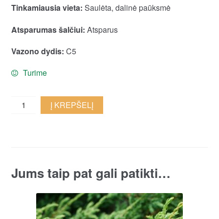
Tinkamiausia vieta:
Saulėta, dalinė paūksmė
Atsparumas šalčiui:
Atsparus
Vazono dydis:
C5
Turime
Paprastasis
Į KREPŠELĮ
kadagys
‘Silver
Sterling'
quantity
Jums taip pat gali patikti…