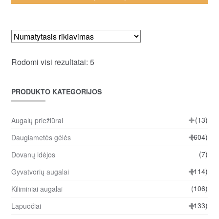
Rodomi visi rezultatai: 5
PRODUKTO KATEGORIJOS
(13)
Augalų priežiūrai
(604)
Daugiametės gėlės
(7)
Dovanų idėjos
(114)
Gyvatvorių augalai
(106)
Kiliminiai augalai
(133)
Lapuočiai