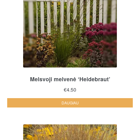
Melsvoji melvenė ‘Heidebraut’
€
4.50
DAUGIAU