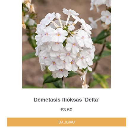
Dėmėtasis flioksas ‘Delta’
€
3.50
DAUGIAU