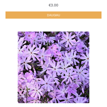
€
3.00
DAUGIAU