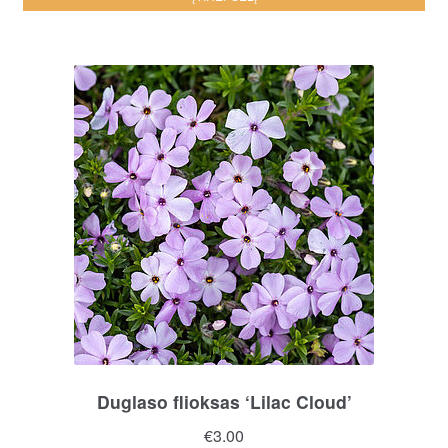
Duglaso flioksas ‘Lilac Cloud’
€
3.00