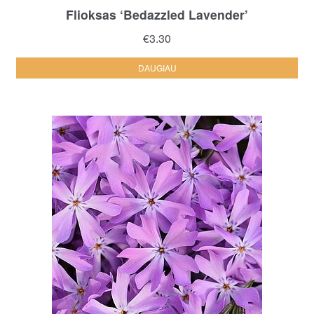
Flioksas ‘Bedazzled Lavender’
€
3.30
DAUGIAU