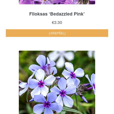
Flioksas ‘Bedazzled Pink’
€
3.30
Į KREPŠELĮ