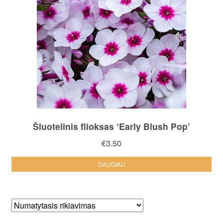
Šluotelinis flioksas ‘Early Blush Pop’
€
3.50
DAUGIAU