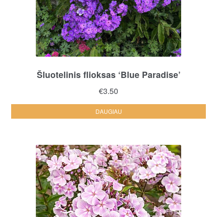
Šluotelinis flioksas ‘Blue Paradise’
€
3.50
DAUGIAU