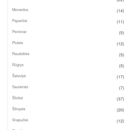
Monardos
(14)
Paparčiai
(11)
Pentiniai
(5)
Plukės
(12)
Raudoklės
(5)
Rūgtys
(5)
Šalavijai
(17)
Saulainės
(7)
Šilokai
(37)
Šilropės
(20)
Snapučiai
(12)