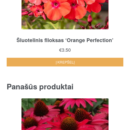
Šluotelinis flioksas ‘Orange Perfection’
€
3.50
Į KREPŠELĮ
Panašūs produktai