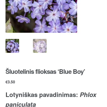
Šluotelinis flioksas ‘Blue Boy’
€
3.50
Lotyniškas pavadinimas:
Phlox
paniculata