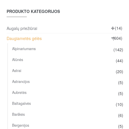
PRODUKTO KATEGORIJOS
(14)
Augalų priežiūrai
(604)
Daugiametės gėlės
Alpinariumams
(142)
Alūnės
(44)
Astrai
(20)
Astrancijos
(5)
Aubretės
(5)
Baltagalvės
(10)
Barškės
(6)
Bergenijos
(5)