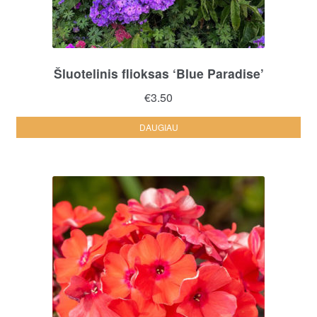
Šluotelinis flioksas ‘Blue Paradise’
€
3.50
DAUGIAU