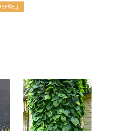
KREPŠELĮ