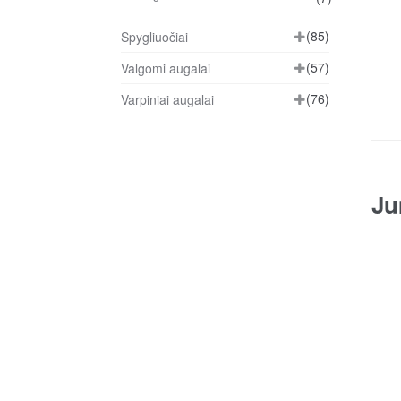
(85)
Spygliuočiai
(57)
Valgomi augalai
(76)
Varpiniai augalai
Ju