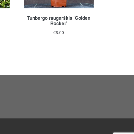
Tunbergo raugerškis ‘Golden
Rocket’
€
6.00