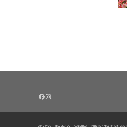
Facebook
Instagram
APIE MUS
NAUJIENOS
GALERIJA
PRISTATYMAS IR ATSISKAI