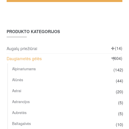
PRODUKTO KATEGORIJOS
(14)
Augalų priežiūrai
(604)
Daugiametės gėlės
Alpinariumams
(142)
Alūnės
(44)
Astrai
(20)
Astrancijos
(5)
Aubretės
(5)
Baltagalvės
(10)