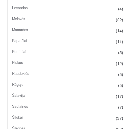
Levandos
(4)
Melsvės
(22)
Monardos
(14)
Paparčiai
(11)
Pentiniai
(5)
Plukės
(12)
Raudoklės
(5)
Rūgtys
(5)
Šalavijai
(17)
Saulainės
(7)
Šilokai
(37)
Šilropės
(20)