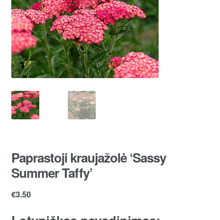
Paprastoji kraujažolė ‘Sassy
Summer Taffy’
€
3.50