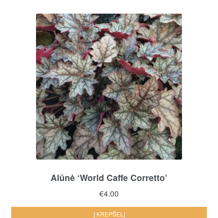
Alūnė ‘World Caffe Corretto’
€
4.00
Į KREPŠELĮ