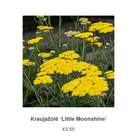
Kraujažolė ‘Little Moonshine’
€
3.50