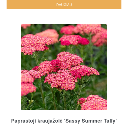
DAUGIAU
Paprastoji kraujažolė ‘Sassy Summer Taffy’