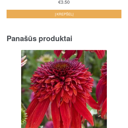
€
3.50
Į KREPŠELĮ
Panašūs produktai