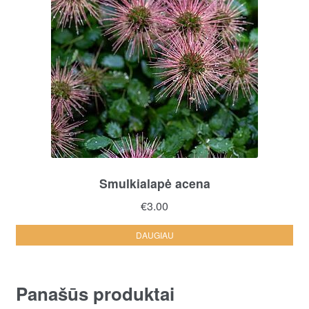
Smulkialapė acena
€
3.00
DAUGIAU
Panašūs produktai