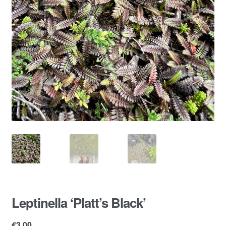
Leptinella ‘Platt’s Black’
€
3.00