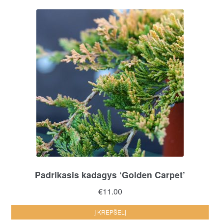
Padrikasis kadagys ‘Golden Carpet’
€
11.00
Į KREPŠELĮ