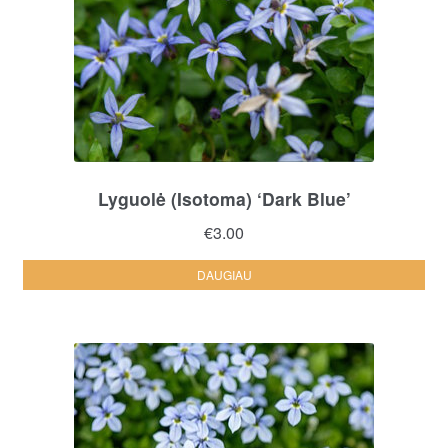
Lyguolė (Isotoma) ‘Dark Blue’
€
3.00
DAUGIAU