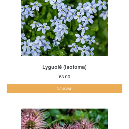
Lyguolė (Isotoma)
€
3.00
DAUGIAU