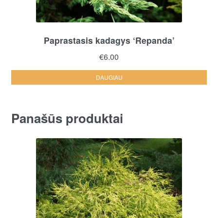
Paprastasis kadagys ‘Repanda’
€
6.00
DAUGIAU
Panašūs produktai