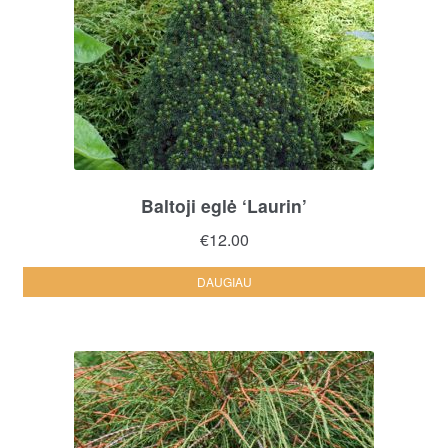
Baltoji eglė ‘Laurin’
€
12.00
DAUGIAU