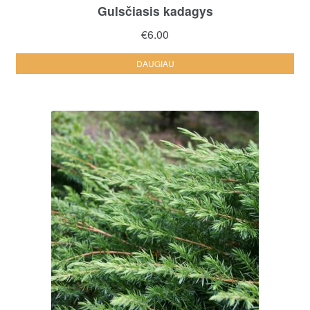
Gulsčiasis kadagys
€
6.00
DAUGIAU