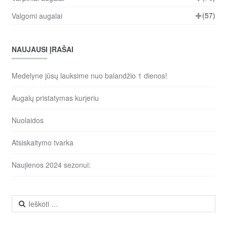
(57)
Valgomi augalai
NAUJAUSI ĮRAŠAI
Medelyne jūsų lauksime nuo balandžio 1 dienos!
Augalų pristatymas kurjeriu
Nuolaidos
Atsiskaitymo tvarka
Naujienos 2024 sezonui:
Ieškoti: