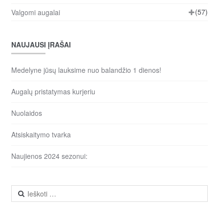
(57)
Valgomi augalai
NAUJAUSI ĮRAŠAI
Medelyne jūsų lauksime nuo balandžio 1 dienos!
Augalų pristatymas kurjeriu
Nuolaidos
Atsiskaitymo tvarka
Naujienos 2024 sezonui:
Ieškoti: