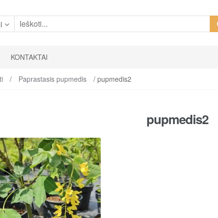
i
KONTAKTAI
ti
/
Paprastasis pupmedis
/ pupmedis2
pupmedis2