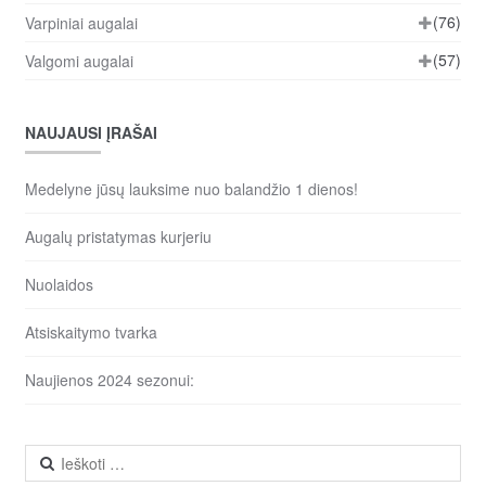
(76)
Varpiniai augalai
(57)
Valgomi augalai
NAUJAUSI ĮRAŠAI
Medelyne jūsų lauksime nuo balandžio 1 dienos!
Augalų pristatymas kurjeriu
Nuolaidos
Atsiskaitymo tvarka
Naujienos 2024 sezonui:
Ieškoti: