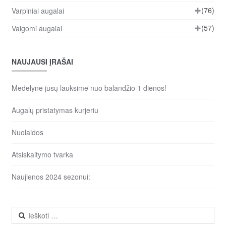
(76)
Varpiniai augalai
(57)
Valgomi augalai
NAUJAUSI ĮRAŠAI
Medelyne jūsų lauksime nuo balandžio 1 dienos!
Augalų pristatymas kurjeriu
Nuolaidos
Atsiskaitymo tvarka
Naujienos 2024 sezonui:
Ieškoti: