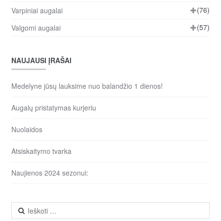
(76)
Varpiniai augalai
(57)
Valgomi augalai
NAUJAUSI ĮRAŠAI
Medelyne jūsų lauksime nuo balandžio 1 dienos!
Augalų pristatymas kurjeriu
Nuolaidos
Atsiskaitymo tvarka
Naujienos 2024 sezonui:
Ieškoti: