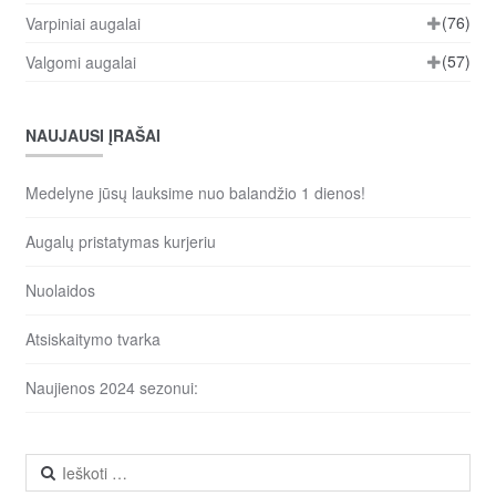
(76)
Varpiniai augalai
(57)
Valgomi augalai
NAUJAUSI ĮRAŠAI
Medelyne jūsų lauksime nuo balandžio 1 dienos!
Augalų pristatymas kurjeriu
Nuolaidos
Atsiskaitymo tvarka
Naujienos 2024 sezonui:
Ieškoti: