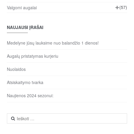
(57)
Valgomi augalai
NAUJAUSI ĮRAŠAI
Medelyne jūsų lauksime nuo balandžio 1 dienos!
Augalų pristatymas kurjeriu
Nuolaidos
Atsiskaitymo tvarka
Naujienos 2024 sezonui:
Ieškoti: