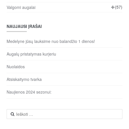
(57)
Valgomi augalai
NAUJAUSI ĮRAŠAI
Medelyne jūsų lauksime nuo balandžio 1 dienos!
Augalų pristatymas kurjeriu
Nuolaidos
Atsiskaitymo tvarka
Naujienos 2024 sezonui:
Ieškoti: