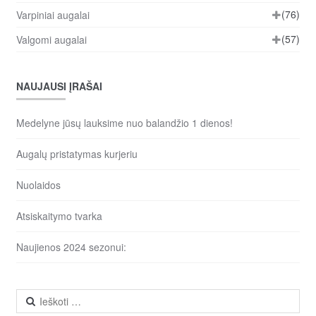
(76)
Varpiniai augalai
(57)
Valgomi augalai
NAUJAUSI ĮRAŠAI
Medelyne jūsų lauksime nuo balandžio 1 dienos!
Augalų pristatymas kurjeriu
Nuolaidos
Atsiskaitymo tvarka
Naujienos 2024 sezonui:
Ieškoti: