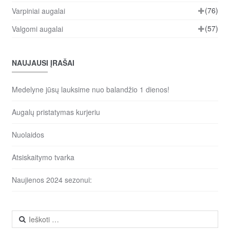
(76)
Varpiniai augalai
(57)
Valgomi augalai
NAUJAUSI ĮRAŠAI
Medelyne jūsų lauksime nuo balandžio 1 dienos!
Augalų pristatymas kurjeriu
Nuolaidos
Atsiskaitymo tvarka
Naujienos 2024 sezonui:
Ieškoti: