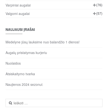
(76)
Varpiniai augalai
(57)
Valgomi augalai
NAUJAUSI ĮRAŠAI
Medelyne jūsų lauksime nuo balandžio 1 dienos!
Augalų pristatymas kurjeriu
Nuolaidos
Atsiskaitymo tvarka
Naujienos 2024 sezonui:
Ieškoti: