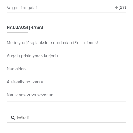
(57)
Valgomi augalai
NAUJAUSI ĮRAŠAI
Medelyne jūsų lauksime nuo balandžio 1 dienos!
Augalų pristatymas kurjeriu
Nuolaidos
Atsiskaitymo tvarka
Naujienos 2024 sezonui:
Ieškoti: