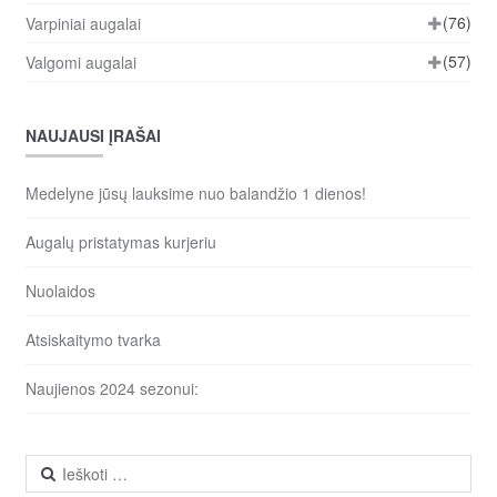
(76)
Varpiniai augalai
(57)
Valgomi augalai
NAUJAUSI ĮRAŠAI
Medelyne jūsų lauksime nuo balandžio 1 dienos!
Augalų pristatymas kurjeriu
Nuolaidos
Atsiskaitymo tvarka
Naujienos 2024 sezonui:
Ieškoti: