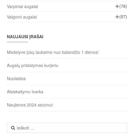
(76)
Varpiniai augalai
(57)
Valgomi augalai
NAUJAUSI ĮRAŠAI
Medelyne jūsų lauksime nuo balandžio 1 dienos!
Augalų pristatymas kurjeriu
Nuolaidos
Atsiskaitymo tvarka
Naujienos 2024 sezonui:
Ieškoti: