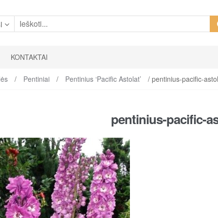
i
KONTAKTAI
lės
/
Pentiniai
/
Pentinius ‘Pacific Astolat’
/ pentinius-pacific-asto
pentinius-pacific-as