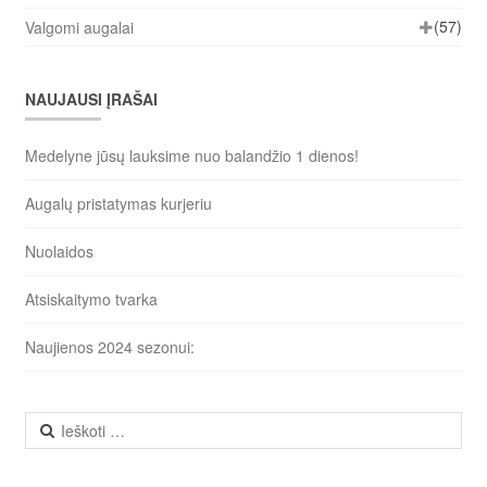
(57)
Valgomi augalai
NAUJAUSI ĮRAŠAI
Medelyne jūsų lauksime nuo balandžio 1 dienos!
Augalų pristatymas kurjeriu
Nuolaidos
Atsiskaitymo tvarka
Naujienos 2024 sezonui:
Ieškoti: