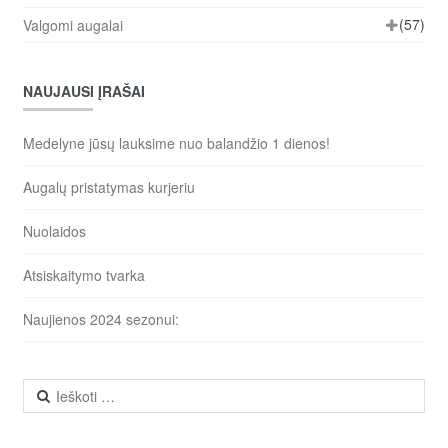
(57)
Valgomi augalai
NAUJAUSI ĮRAŠAI
Medelyne jūsų lauksime nuo balandžio 1 dienos!
Augalų pristatymas kurjeriu
Nuolaidos
Atsiskaitymo tvarka
Naujienos 2024 sezonui:
Ieškoti: