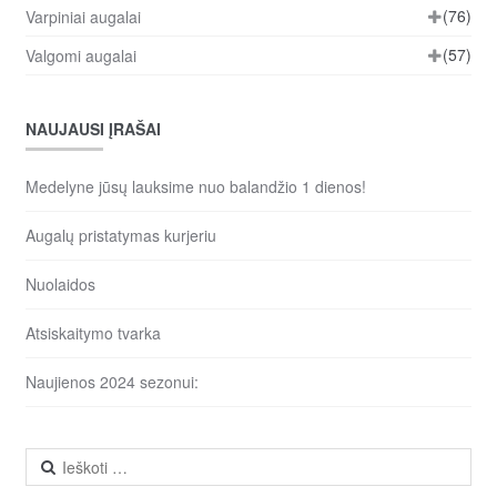
(76)
Varpiniai augalai
(57)
Valgomi augalai
NAUJAUSI ĮRAŠAI
Medelyne jūsų lauksime nuo balandžio 1 dienos!
Augalų pristatymas kurjeriu
Nuolaidos
Atsiskaitymo tvarka
Naujienos 2024 sezonui:
Ieškoti: