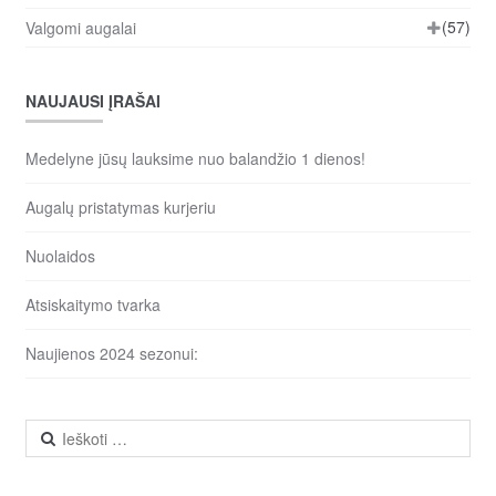
(57)
Valgomi augalai
NAUJAUSI ĮRAŠAI
Medelyne jūsų lauksime nuo balandžio 1 dienos!
Augalų pristatymas kurjeriu
Nuolaidos
Atsiskaitymo tvarka
Naujienos 2024 sezonui:
Ieškoti: