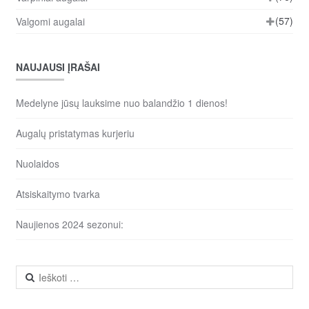
(57)
Valgomi augalai
NAUJAUSI ĮRAŠAI
Medelyne jūsų lauksime nuo balandžio 1 dienos!
Augalų pristatymas kurjeriu
Nuolaidos
Atsiskaitymo tvarka
Naujienos 2024 sezonui:
Ieškoti: