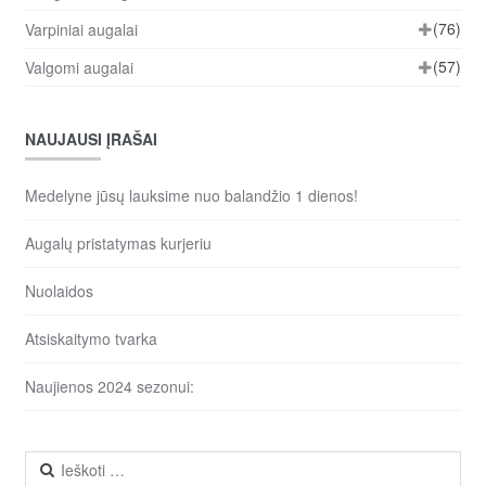
(76)
Varpiniai augalai
(57)
Valgomi augalai
NAUJAUSI ĮRAŠAI
Medelyne jūsų lauksime nuo balandžio 1 dienos!
Augalų pristatymas kurjeriu
Nuolaidos
Atsiskaitymo tvarka
Naujienos 2024 sezonui:
Ieškoti: