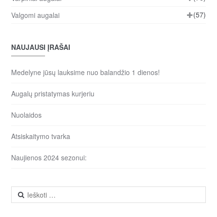
(57)
Valgomi augalai
NAUJAUSI ĮRAŠAI
Medelyne jūsų lauksime nuo balandžio 1 dienos!
Augalų pristatymas kurjeriu
Nuolaidos
Atsiskaitymo tvarka
Naujienos 2024 sezonui:
Ieškoti: