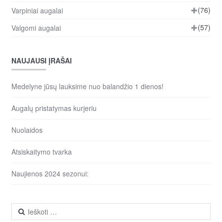
(76)
Varpiniai augalai
(57)
Valgomi augalai
NAUJAUSI ĮRAŠAI
Medelyne jūsų lauksime nuo balandžio 1 dienos!
Augalų pristatymas kurjeriu
Nuolaidos
Atsiskaitymo tvarka
Naujienos 2024 sezonui:
Ieškoti: