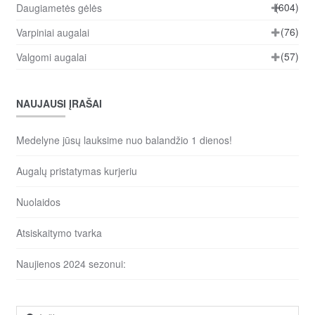
(604)
Daugiametės gėlės
(76)
Varpiniai augalai
(57)
Valgomi augalai
NAUJAUSI ĮRAŠAI
Medelyne jūsų lauksime nuo balandžio 1 dienos!
Augalų pristatymas kurjeriu
Nuolaidos
Atsiskaitymo tvarka
Naujienos 2024 sezonui:
Ieškoti: