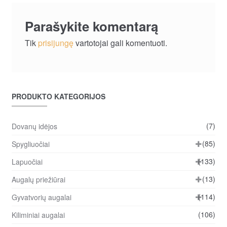
Parašykite komentarą
Tik
prisijungę
vartotojai gali komentuoti.
PRODUKTO KATEGORIJOS
(7)
Dovanų idėjos
(85)
Spygliuočiai
(133)
Lapuočiai
(13)
Augalų priežiūrai
(114)
Gyvatvorių augalai
(106)
Kiliminiai augalai