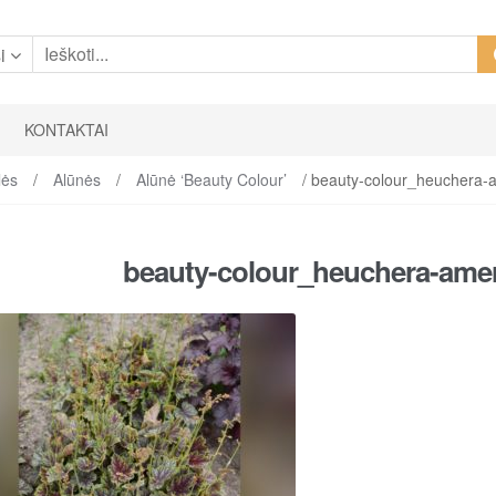
i
KONTAKTAI
lės
/
Alūnės
/
Alūnė ‘Beauty Colour’
/ beauty-colour_heuchera
beauty-colour_heuchera-ame