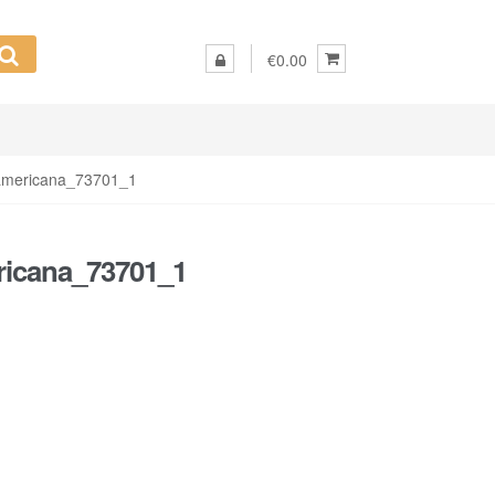
€0.00
-americana_73701_1
ricana_73701_1