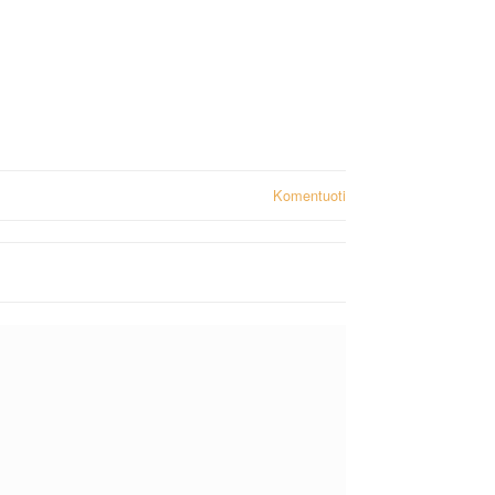
Komentuoti