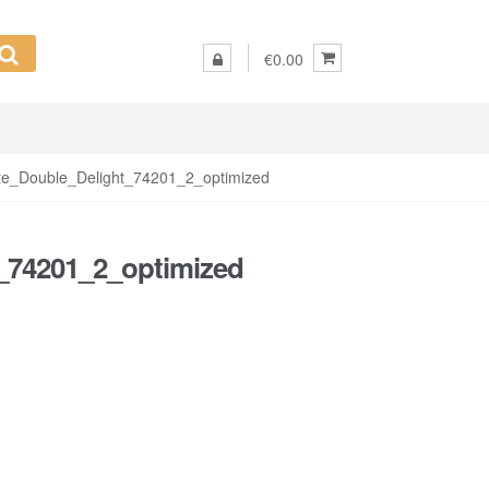
€0.00
te_Double_Delight_74201_2_optimized
_74201_2_optimized