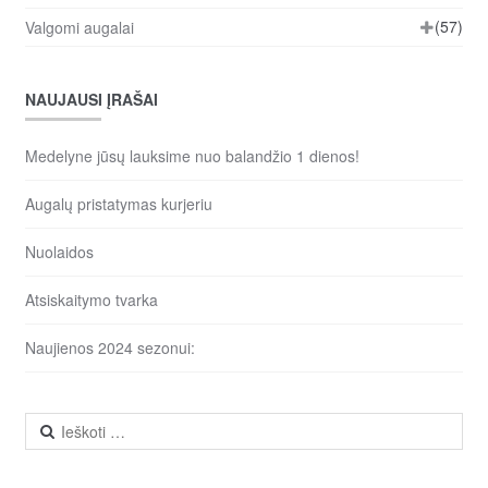
(57)
Valgomi augalai
NAUJAUSI ĮRAŠAI
Medelyne jūsų lauksime nuo balandžio 1 dienos!
Augalų pristatymas kurjeriu
Nuolaidos
Atsiskaitymo tvarka
Naujienos 2024 sezonui:
Ieškoti: