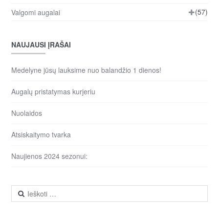
(57)
Valgomi augalai
NAUJAUSI ĮRAŠAI
Medelyne jūsų lauksime nuo balandžio 1 dienos!
Augalų pristatymas kurjeriu
Nuolaidos
Atsiskaitymo tvarka
Naujienos 2024 sezonui:
Ieškoti: