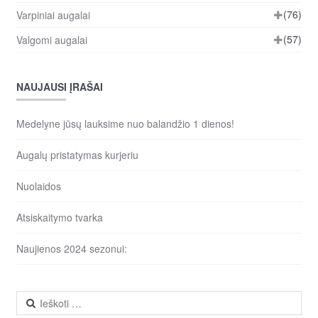
(76)
Varpiniai augalai
(57)
Valgomi augalai
NAUJAUSI ĮRAŠAI
Medelyne jūsų lauksime nuo balandžio 1 dienos!
Augalų pristatymas kurjeriu
Nuolaidos
Atsiskaitymo tvarka
Naujienos 2024 sezonui:
Ieškoti: