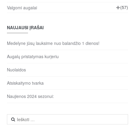
(57)
Valgomi augalai
NAUJAUSI ĮRAŠAI
Medelyne jūsų lauksime nuo balandžio 1 dienos!
Augalų pristatymas kurjeriu
Nuolaidos
Atsiskaitymo tvarka
Naujienos 2024 sezonui:
Ieškoti: