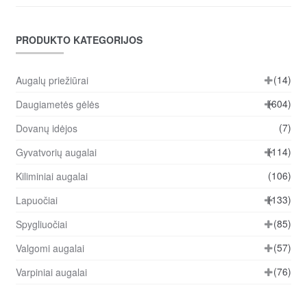
PRODUKTO KATEGORIJOS
(14)
Augalų priežiūrai
(604)
Daugiametės gėlės
(7)
Dovanų idėjos
(114)
Gyvatvorių augalai
(106)
Kiliminiai augalai
(133)
Lapuočiai
(85)
Spygliuočiai
(57)
Valgomi augalai
(76)
Varpiniai augalai