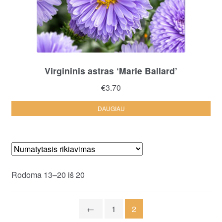
the
pro
pa
Virgininis astras ‘Marie Ballard’
€
3.70
DAUGIAU
Rodoma 13–20 iš 20
←
1
2