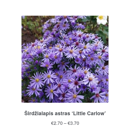
pro
through
ha
€3.70
mul
var
Th
opt
ma
be
ch
on
the
pro
pa
Širdžialapis astras ‘Little Carlow’
Price
€
2.70
–
€
3.70
range: