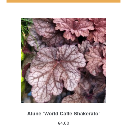
Alūnė ‘World Caffe Shakerato’
€
4.00