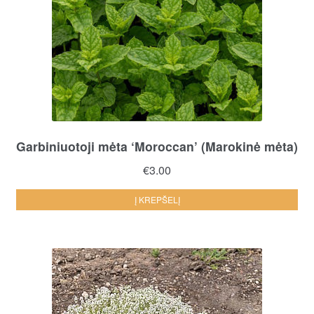
Garbiniuotoji mėta ‘Moroccan’ (Marokinė mėta)
€
3.00
Į KREPŠELĮ