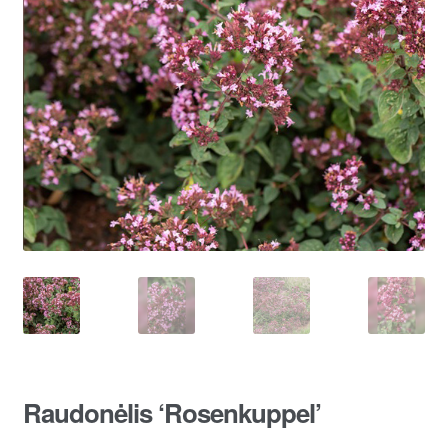
Raudonėlis ‘Rosenkuppel’