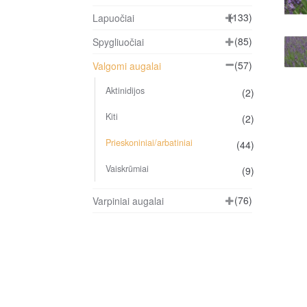
(133)
Lapuočiai
(85)
Spygliuočiai
(57)
Valgomi augalai
Aktinidijos
(2)
Kiti
(2)
Prieskoniniai/arbatiniai
(44)
Vaiskrūmiai
(9)
(76)
Varpiniai augalai