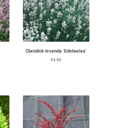
Olandinė levanda ‘Edelweiss’
€
3.50