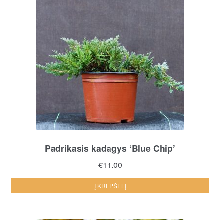
Padrikasis kadagys ‘Blue Chip’
€
11.00
Į KREPŠELĮ