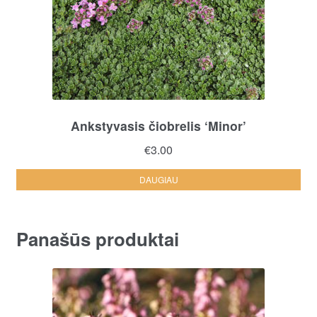
Ankstyvasis čiobrelis ‘Minor’
€
3.00
DAUGIAU
Panašūs produktai