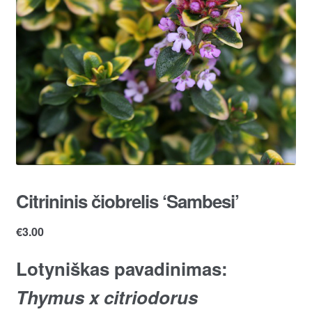
Citrininis čiobrelis ‘Sambesi’
€
3.00
Lotyniškas pavadinimas:
Thymus x citriodorus