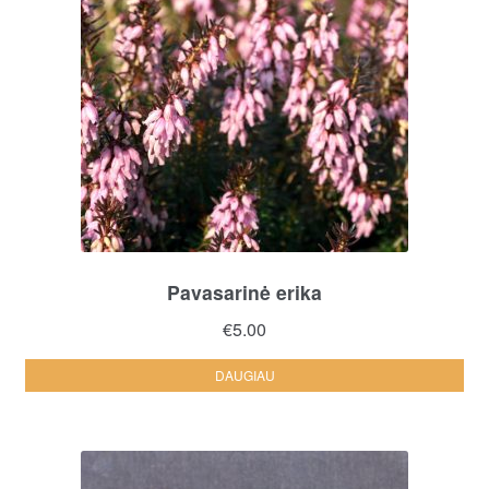
Pavasarinė erika
€
5.00
DAUGIAU