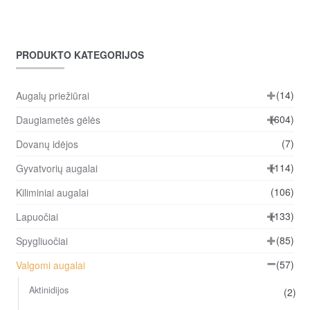
PRODUKTO KATEGORIJOS
(14)
Augalų priežiūrai
(604)
Daugiametės gėlės
(7)
Dovanų idėjos
(114)
Gyvatvorių augalai
(106)
Kiliminiai augalai
(133)
Lapuočiai
(85)
Spygliuočiai
(57)
Valgomi augalai
Aktinidijos
(2)