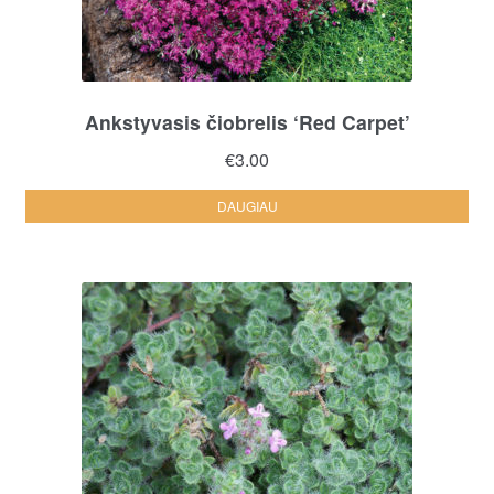
Ankstyvasis čiobrelis ‘Red Carpet’
€
3.00
DAUGIAU