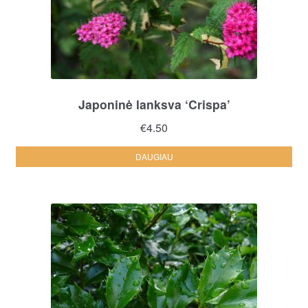
Japoninė lanksva ‘Crispa’
€
4.50
DAUGIAU