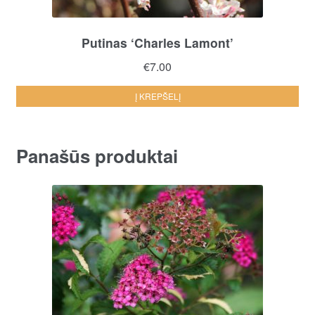
Putinas ‘Charles Lamont’
€
7.00
Į KREPŠELĮ
Panašūs produktai