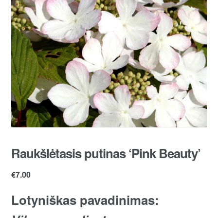
Raukšlėtasis putinas ‘Pink Beauty’
€
7.00
Lotyniškas pavadinimas: