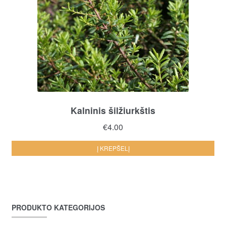
Kalninis šilžiurkštis
€
4.00
Į KREPŠELĮ
PRODUKTO KATEGORIJOS