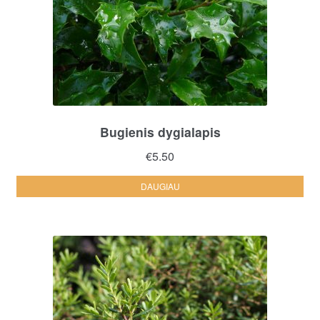
Bugienis dygialapis
€
5.50
DAUGIAU